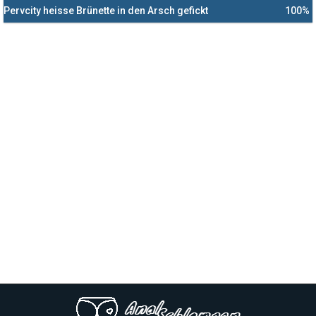
Pervcity heisse Brünette in den Arsch gefickt
100%