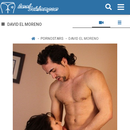
DAVID EL MORENO
PORNOSTARS
DAVID EL MORENO