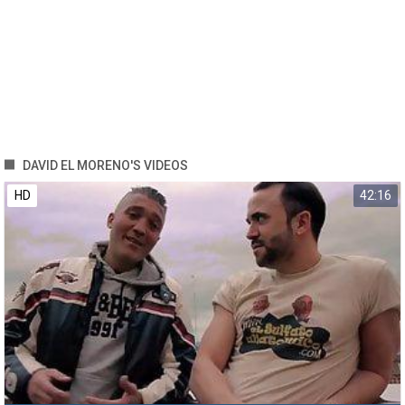
DAVID EL MORENO'S VIDEOS
HD
42:16