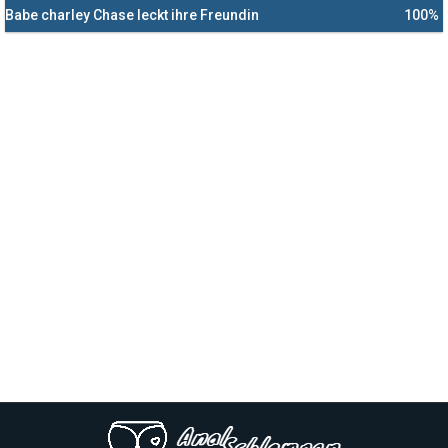
Babe charley Chase leckt ihre Freundin
100%