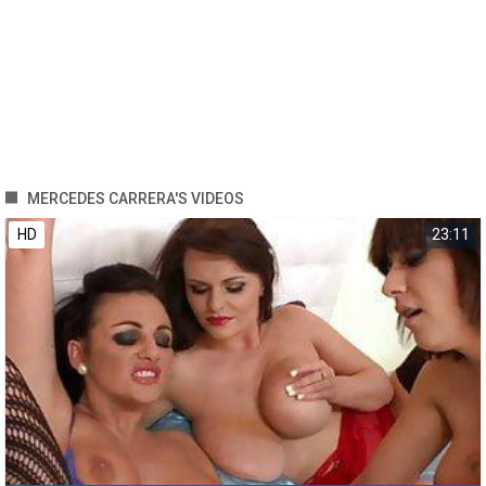
MERCEDES CARRERA'S VIDEOS
HD
23:11