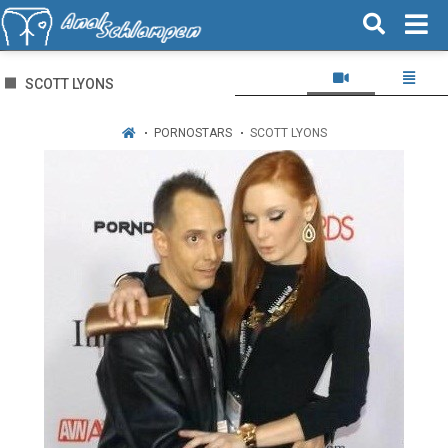
SCOTT LYONS
PORNOSTARS
SCOTT LYONS