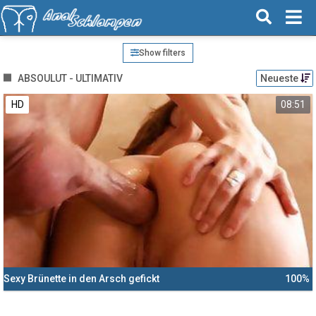
Show filters
ABSOULUT - ULTIMATIV
Neueste
HD
08:51
Sexy Brünette in den Arsch gefickt
100%