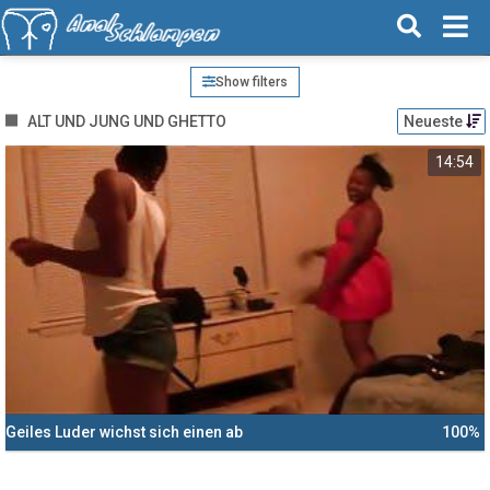
Show filters
ALT UND JUNG UND GHETTO
Neueste
14:54
Geiles Luder wichst sich einen ab
100%